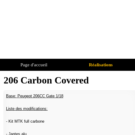
Page d'accueil
Réalisations
206 Carbon Covered
Base: Peugeot 206CC Gate 1/18
Liste des modifications:
- Kit MTK full carbone
- Jantes alu