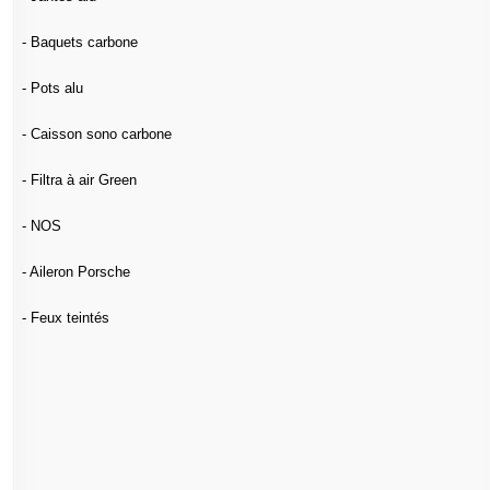
- Baquets carbone
- Pots alu
- Caisson sono carbone
- Filtra à air Green
- NOS
- Aileron Porsche
- Feux teintés