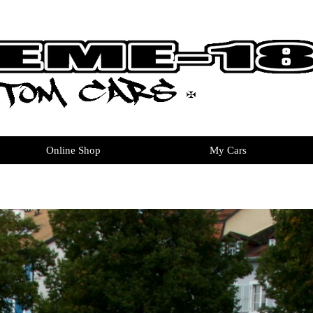
Online Shop
My Cars