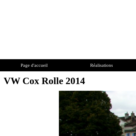
Page d'accueil
Réalisations
VW Cox Rolle 2014