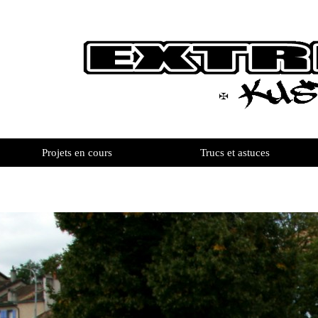
Projets en cours
Trucs et astuces