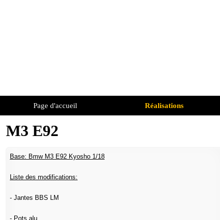
Page d'accueil
Réalisations
M3 E92
Base: Bmw M3 E92 Kyosho 1/18
Liste des modifications:
- Jantes BBS LM
- Pots alu