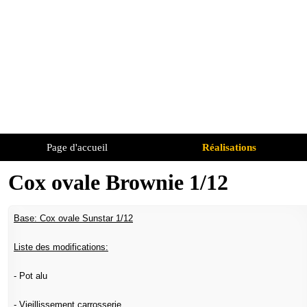
Page d'accueil
Réalisations
Cox ovale Brownie 1/12
Base: Cox ovale Sunstar 1/12
Liste des modifications:
- Pot alu
- Vieillissement carrosserie