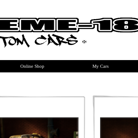
Online Shop
My Cars