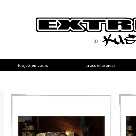
Projets en cours
Trucs et astuces