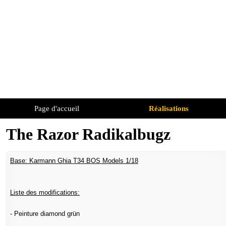
Page d'accueil
Réalisations
The Razor Radikalbugz
Base: Karmann Ghia T34 BOS Models 1/18
Liste des modifications:
- Peinture diamond grün