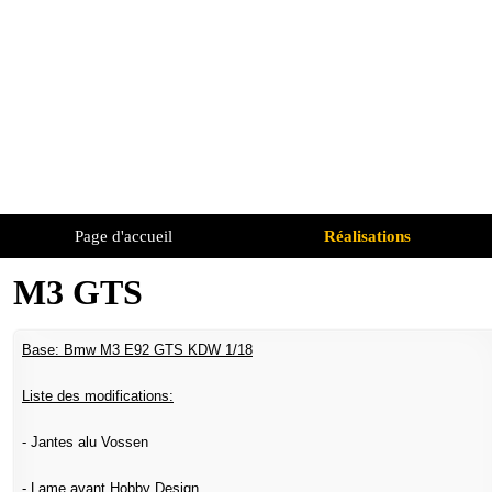
Page d'accueil
Réalisations
M3 GTS
Base: Bmw M3 E92 GTS KDW 1/18
Liste des modifications:
- Jantes alu Vossen
- Lame avant Hobby Design