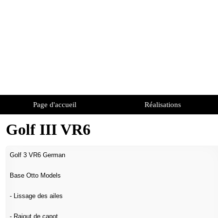
Page d'accueil
Réalisations
Golf III VR6
Golf 3 VR6 German
Base Otto Models
- Lissage des ailes
- Rajout de capot