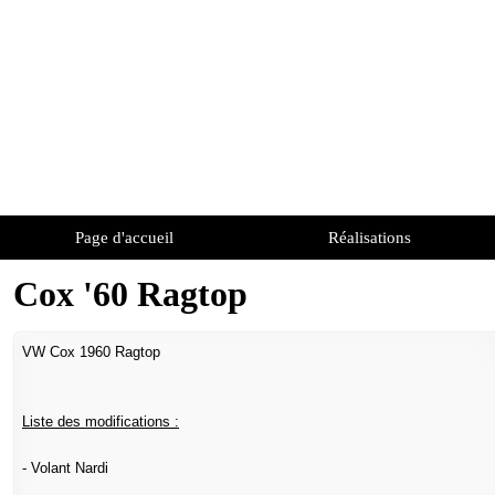
Page d'accueil
Réalisations
Cox '60 Ragtop
VW Cox 1960 Ragtop
Liste des modifications :
- Volant Nardi