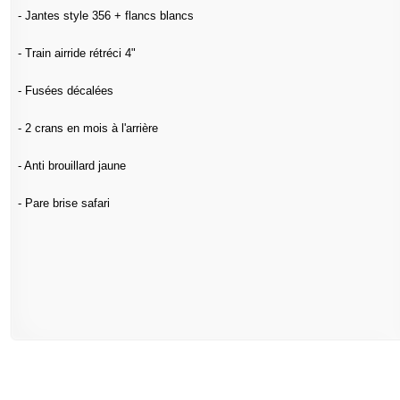
- Jantes style 356 + flancs blancs
- Train airride rétréci 4"
- Fusées décalées
- 2 crans en mois à l'arrière
- Anti brouillard jaune
- Pare brise safari